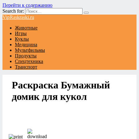
Перейти к содержанию
Search for:
VipRaskraski.ru
Животные
Игры
Куклы
Медицина
Мультфильмы
Продукты
Спецтехника
Транспорт
Раскраска Бумажный
домик для кукол