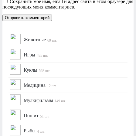
Сохранить моё имя, email и адрес сайта в этом браузере для
последующих моих комментариев.
Животные
69 шт.
Игры
495 шт.
Куклы
568 шт.
Медицина
12 шт.
Мультфильмы
149 шт.
Поп ит
51 шт.
Рыбы
4 шт.