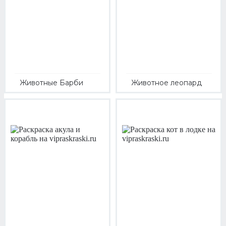
Животные Барби
Животное леопард