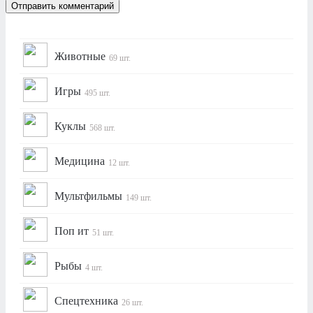
Животные
69 шт.
Игры
495 шт.
Куклы
568 шт.
Медицина
12 шт.
Мультфильмы
149 шт.
Поп ит
51 шт.
Рыбы
4 шт.
Спецтехника
26 шт.